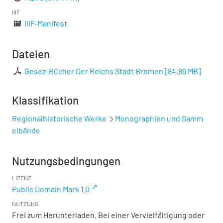
IIIF
IIIF-Manifest
Dateien
Gesez-Bücher Der Reichs Stadt Bremen
[
84,86 MB
]
Klassifikation
Regionalhistorische Werke
Monographien und Samm
elbände
Nutzungsbedingungen
LIZENZ
Public Domain Mark 1.0
NUTZUNG
Frei zum Herunterladen. Bei einer Vervielfältigung oder