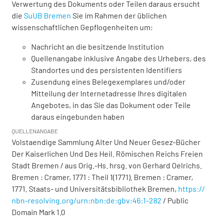
Verwertung des Dokuments oder Teilen daraus ersucht
die
SuUB Bremen
Sie im Rahmen der üblichen
wissenschaftlichen Gepflogenheiten um:
Nachricht an die besitzende Institution
Quellenangabe inklusive Angabe des Urhebers, des
Standortes und des persistenten Identifiers
Zusendung eines Belegexemplares und/oder
Mitteilung der Internetadresse Ihres digitalen
Angebotes, in das Sie das Dokument oder Teile
daraus eingebunden haben
QUELLENANGABE
Volstaendige Sammlung Alter Und Neuer Gesez-Bücher
Der Kaiserlichen Und Des Heil. Römischen Reichs Freien
Stadt Bremen / aus Orig.-Hs. hrsg. von Gerhard Oelrichs.
Bremen : Cramer, 1771 : Theil 1(1771). Bremen : Cramer,
1771. Staats- und Universitätsbibliothek Bremen,
https://
nbn-resolving.org/urn:nbn:de:gbv:46:1-282
/ Public
Domain Mark 1.0