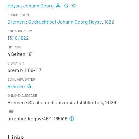
Heyse, Johann Georg
ERSCHIENEN
Bremen
:
Gedruckt bei Johann Georg Heyse
,
1822
ANLASSDATUM
13.10.1822
UMFANG
4 Seiten ; 8°
SIGNATUR
brem.b.1106-117
SCHLAGWÖRTER
Bremen
ONLINE-AUSGABE
Bremen : Staats- und Universitätsbibliothek, 2026
URN
urn:nbn:de:gbv:46:1-185416
Links