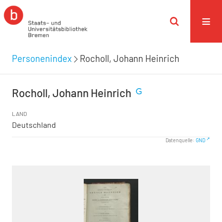
Personenindex
Rocholl, Johann Heinrich
Rocholl, Johann Heinrich
LAND
Deutschland
Datenquelle:
GND