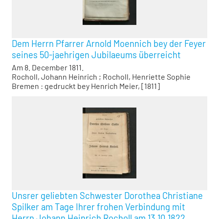
Dem Herrn Pfarrer Arnold Moennich bey der Feyer
seines 50-jaehrigen Jubilaeums überreicht
Am 8. December 1811.
Rocholl, Johann Heinrich
;
Rocholl, Henriette Sophie
Bremen : gedruckt bey Henrich Meier, [1811]
Unsrer geliebten Schwester Dorothea Christiane
Spilker am Tage Ihrer frohen Verbindung mit
Herrn Johann Heinrich Rocholl am 13.10.1822