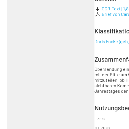
OCR-Text
[
1,
Brief von Car
Klassifikati
Doris Focke (geb.
Zusammenf
Übersendung eine
mit der Bitte um 
mitzuteilen, ob 
sichtbaren Komet
Jahrestages der 
Nutzungsbe
LIZENZ
NUTZUNG