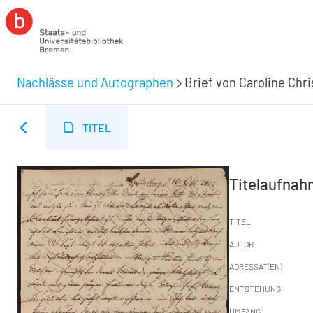
Nachlässe und Autographen
Brief von Caroline Chri
TITEL
Titelaufna
TITEL
AUTOR
ADRESSAT(EN)
ENTSTEHUNG
UMFANG