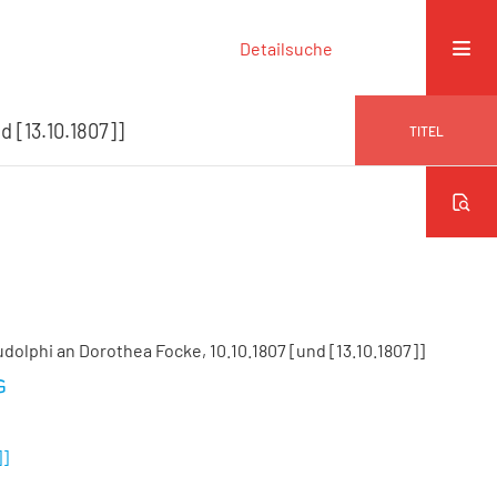
Detailsuche
d [13.10.1807]]
TITEL
udolphi an Dorothea Focke, 10.10.1807 [und [13.10.1807]]
]]