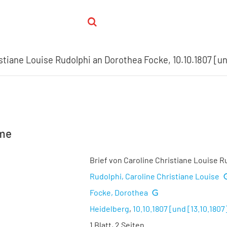
stiane Louise Rudolphi an Dorothea Focke, 10.10.1807 [un
hme
Brief von Caroline Christiane Louise R
Rudolphi, Caroline Christiane Louise
Focke, Dorothea
Heidelberg
,
10.10.1807 [und [13.10.1807
1 Blatt, 2 Seiten