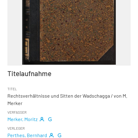
Titelaufnahme
TITEL
Rechtsverhältnisse und Sitten der Wadschagga
/ von M.
Merker
VERFASSER
Merker, Moritz
VERLEGER
Perthes, Bernhard