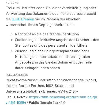
NUTZUNG
Frei zum Herunterladen. Bei einer Vervielfältigung oder
Verwertung des Dokuments oder Teilen daraus ersucht
die
SuUB Bremen
Sie im Rahmen der üblichen
wissenschaftlichen Gepflogenheiten um:
Nachricht an die besitzende Institution
Quellenangabe inklusive Angabe des Urhebers, des
Standortes und des persistenten Identifiers
Zusendung eines Belegexemplares und/oder
Mitteilung der Internetadresse Ihres digitalen
Angebotes, in das Sie das Dokument oder Teile
daraus eingebunden haben
QUELLENANGABE
Rechtsverhältnisse und Sitten der Wadschagga / von M.
Merker. Gotha : Perthes, 1902. Staats- und
Universitätsbibliothek Bremen,
4"@Po 2184-
Erg.H.,138<a>
,
https://nbn-resolving.org/urn:nbn:de:gb
v:46:1-10994
/ Public Domain Mark 1.0