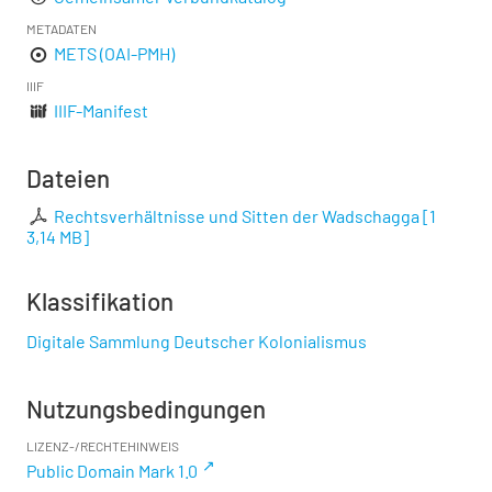
METADATEN
METS (OAI-PMH)
IIIF
IIIF-Manifest
Dateien
Rechtsverhältnisse und Sitten der Wadschagga
[
1
3,14 MB
]
Klassifikation
Digitale Sammlung Deutscher Kolonialismus
Nutzungsbedingungen
LIZENZ-/RECHTEHINWEIS
Public Domain Mark 1.0