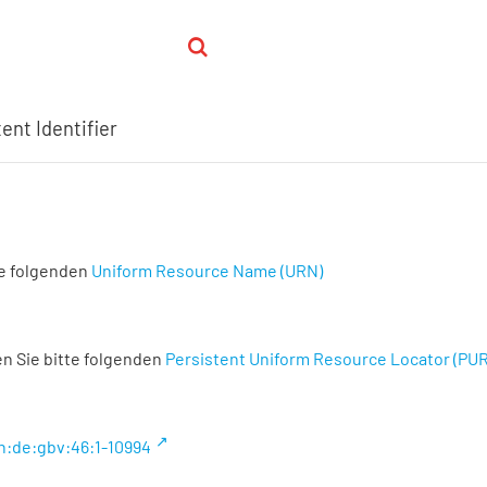
ent Identifier
te folgenden
Uniform Resource Name (URN)
n Sie bitte folgenden
Persistent Uniform Resource Locator (PU
n:de:gbv:46:1-10994