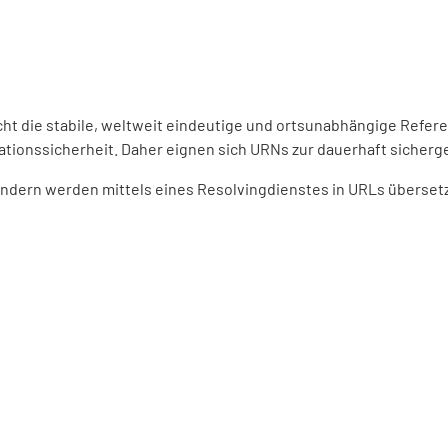
ht die stabile, weltweit eindeutige und ortsunabhängige Refer
ationssicherheit. Daher eignen sich URNs zur dauerhaft sicherge
dern werden mittels eines Resolvingdienstes in URLs übersetzt.