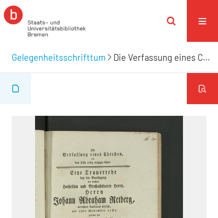
Gelegenheitsschrifttum
Die Verfassung eines Christen, der dem Tode ruhig entgegen siehet.