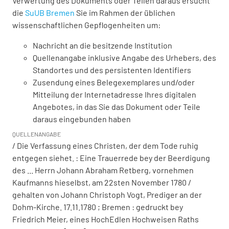
Verwertung des Dokuments oder Teilen daraus ersucht
die
SuUB Bremen
Sie im Rahmen der üblichen
wissenschaftlichen Gepflogenheiten um:
Nachricht an die besitzende Institution
Quellenangabe inklusive Angabe des Urhebers, des
Standortes und des persistenten Identifiers
Zusendung eines Belegexemplares und/oder
Mitteilung der Internetadresse Ihres digitalen
Angebotes, in das Sie das Dokument oder Teile
daraus eingebunden haben
QUELLENANGABE
/ Die Verfassung eines Christen, der dem Tode ruhig
entgegen siehet. : Eine Trauerrede bey der Beerdigung
des ... Herrn Johann Abraham Retberg, vornehmen
Kaufmanns hieselbst, am 22sten November 1780 /
gehalten von Johann Christoph Vogt, Prediger an der
Dohm-Kirche. 17.11.1780 ; Bremen : gedruckt bey
Friedrich Meier, eines HochEdlen Hochweisen Raths