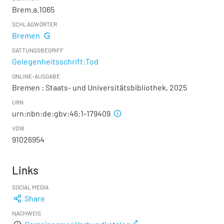
Brem.a.1065
SCHLAGWÖRTER
Bremen
GATTUNGSBEGRIFF
Gelegenheitsschrift:Tod
ONLINE-AUSGABE
Bremen : Staats- und Universitätsbibliothek, 2025
URN
urn:nbn:de:gbv:46:1-179409
VD18
91026954
Links
SOCIAL MEDIA
Share
NACHWEIS