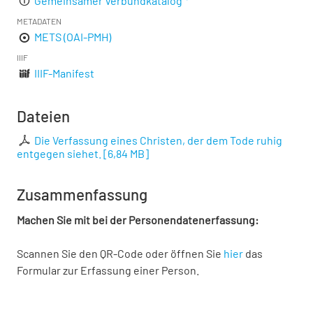
Gemeinsamer Verbundkatalog
METADATEN
METS (OAI-PMH)
IIIF
IIIF-Manifest
Dateien
Die Verfassung eines Christen, der dem Tode ruhig
entgegen siehet.
[
6,84 MB
]
Zusammenfassung
Machen Sie mit bei der Personendatenerfassung:
Scannen Sie den QR-Code oder öffnen Sie
hier
das
Formular zur Erfassung einer Person.