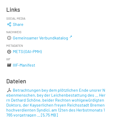
Links
SOCIAL MEDIA
Share
NACHWEIS
Gemeinsamer Verbundkatalog
METADATEN
METS (OAI-PMH)
IIIF
IIIF-Manifest
Dateien
Betrachtungen bey dem plötzlichen Ende unsrer N
ebenmenschen, bey der Leichenbestattung des ... Her
rn Dethard Schöne, beider Rechten wohlgewürdigten
Doktors, der Kayserlichen freyen Reichsstadt Bremen
hochverdienten Syndici, am 12ten des Herbstmonats 1
765 vorgetragen ...
[
5,75 MB
]