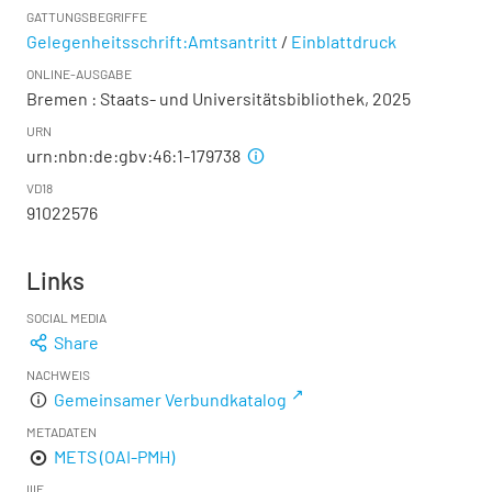
GATTUNGSBEGRIFFE
Gelegenheitsschrift:Amtsantritt
/
Einblattdruck
ONLINE-AUSGABE
Bremen : Staats- und Universitätsbibliothek, 2025
URN
urn:nbn:de:gbv:46:1-179738
VD18
91022576
Links
SOCIAL MEDIA
Share
NACHWEIS
Gemeinsamer Verbundkatalog
METADATEN
METS (OAI-PMH)
IIIF