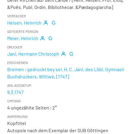
&Poës. Publ. Ordin. Bibliothecar. &Pædagogiarcha]
VERFASSER
Heisen, Heinrich
GEFEIERTE PERSON
Meier, Heinrich
DRUCKER
Jani, Hermann Christoph
ERSCHIENEN
Bremen
:
gedruckt bey sel. H. C. Jani, des Löbl. Gymnasii
Buchdruckers, Wittwe
,
[1747]
ANLASSDATUM
9.3.1747
UMFANG
4 ungezählte Seiten ; 2°
ANMERKUNG
Kopftitel
Autopsie nach dem Exemplar der SUB Göttingen