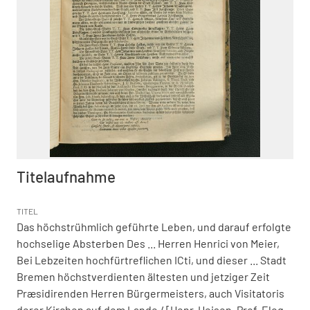
Titelaufnahme
TITEL
Das höchstrühmlich geführte Leben, und darauf erfolgte
hochselige Absterben Des ... Herren Henrici von Meier,
Bei Lebzeiten hochfürtreflichen ICti, und dieser ... Stadt
Bremen höchstverdienten ältesten und jetziger Zeit
Præsidirenden Herren Bürgermeisters, auch Visitatoris
derer Kirchen auf dem Lande
/ [Henr. Heisen, Prof. Eloq.