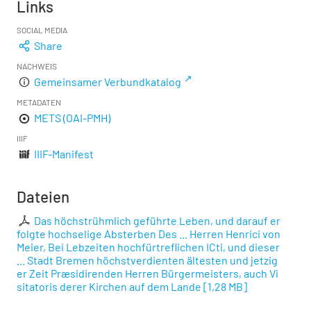
Links
SOCIAL MEDIA
Share
NACHWEIS
Gemeinsamer Verbundkatalog
METADATEN
METS (OAI-PMH)
IIIF
IIIF-Manifest
Dateien
Das höchstrühmlich geführte Leben, und darauf er
folgte hochselige Absterben Des ... Herren Henrici von
Meier, Bei Lebzeiten hochfürtreflichen ICti, und dieser
... Stadt Bremen höchstverdienten ältesten und jetzig
er Zeit Præsidirenden Herren Bürgermeisters, auch Vi
sitatoris derer Kirchen auf dem Lande
[
1,28 MB
]