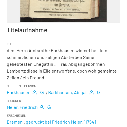
Titelaufnahme
TITEL
dem Herrn Amtsrathe Barkhausen widmet bei dem
schmerzlichen und seligen Absterben Seiner
geliebtesten Ehegattin ... Frau Abigail gebohrnen
Lambertz diese in Eile entworfene, doch wohlgemeinte
Zeilen
/ ein Freund
GEFEIERTE PERSON
Barkhausen
;
Barkhausen, Abigail
DRUCKER
Meier, Friedrich
ERSCHIENEN
Bremen
:
gedruckt bei Friedrich Meier
,
[1754]