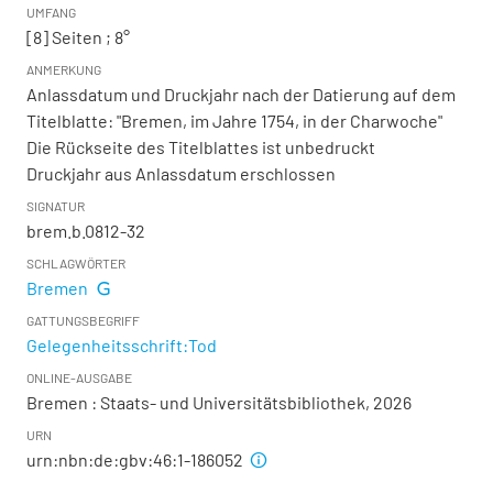
UMFANG
[8] Seiten ; 8°
ANMERKUNG
Anlassdatum und Druckjahr nach der Datierung auf dem
Titelblatte: "Bremen, im Jahre 1754, in der Charwoche"
Die Rückseite des Titelblattes ist unbedruckt
Druckjahr aus Anlassdatum erschlossen
SIGNATUR
brem.b.0812-32
SCHLAGWÖRTER
Bremen
GATTUNGSBEGRIFF
Gelegenheitsschrift:Tod
ONLINE-AUSGABE
Bremen : Staats- und Universitätsbibliothek, 2026
URN
urn:nbn:de:gbv:46:1-186052