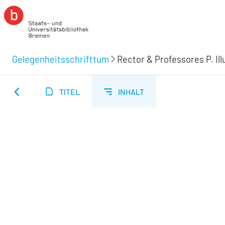
Gelegenheitsschrifttum
Rector & Professores P. Il
TITEL
INHALT