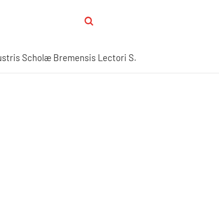
lustris Scholæ Bremensis Lectori S.