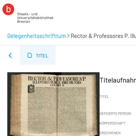
Gelegenheitsschrifttum
Rector & Professores P. Il
TITEL
Titelaufna
TITEL
GEFEIERTE PERSON
KÖRPERSCHAFT
ERSCHIENEN