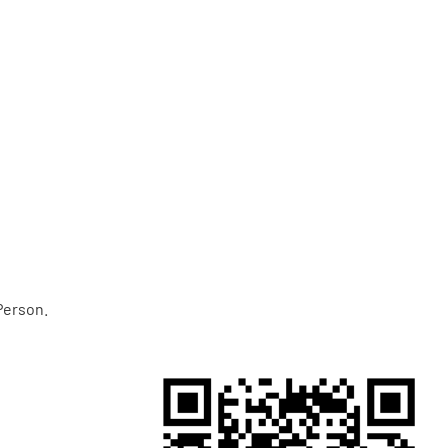
Person.