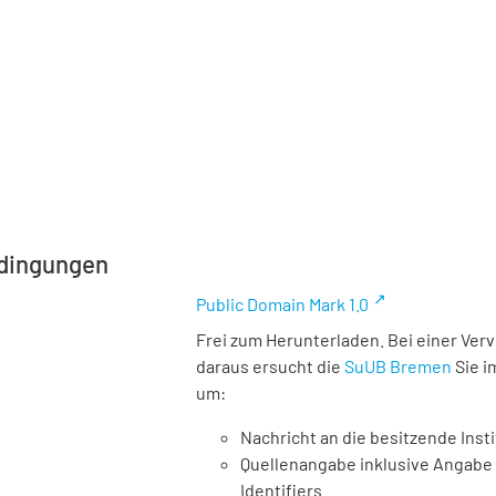
dingungen
Public Domain Mark 1.0
Frei zum Herunterladen. Bei einer Ver
daraus ersucht die
SuUB Bremen
Sie i
um:
Nachricht an die besitzende Insti
Quellenangabe inklusive Angabe 
Identifiers