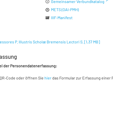
Gemeinsamer Verbundkatalog
METS (OAI-PMH)
IIIF-Manifest
essores P. Illustris Scholæ Bremensis Lectori S.
[
1,37 MB
]
assung
bei der Personendatenerfassung:
 QR-Code oder öffnen Sie
hier
das Formular zur Erfassung einer 