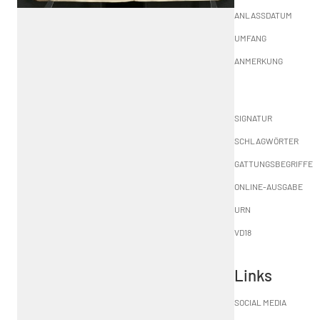
ANLASSDATUM
UMFANG
ANMERKUNG
SIGNATUR
SCHLAGWÖRTER
GATTUNGSBEGRIFFE
ONLINE-AUSGABE
URN
VD18
Links
SOCIAL MEDIA