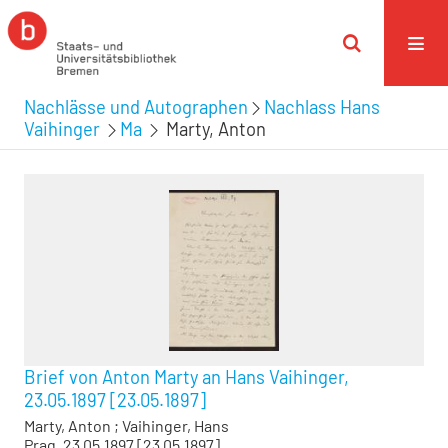
Nachlässe und Autographen
Nachlass Hans
Vaihinger
Ma
Marty, Anton
Brief von Anton Marty an Hans Vaihinger,
23.05.1897 [23.05.1897]
Marty, Anton
;
Vaihinger, Hans
Prag, 23.05.1897 [23.05.1897]