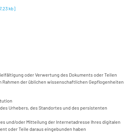
7,23 kb
]
vielfältigung oder Verwertung des Dokuments oder Teilen
m Rahmen der üblichen wissenschaftlichen Gepflogenheiten
tution
des Urhebers, des Standortes und des persistenten
 und/oder Mitteilung der Internetadresse Ihres digitalen
ment oder Teile daraus eingebunden haben