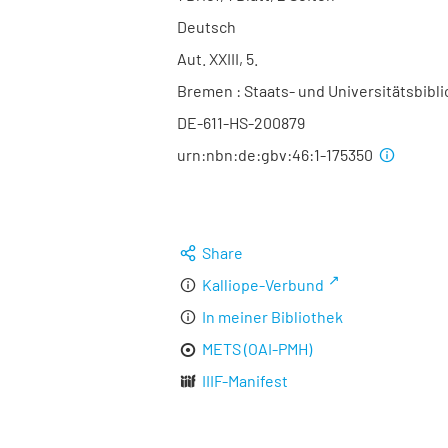
Deutsch
Aut. XXIII, 5.
Bremen : Staats- und Universitätsbibl
DE-611-HS-200879
urn:nbn:de:gbv:46:1-175350
Share
Kalliope-Verbund
In meiner Bibliothek
METS (OAI-PMH)
IIIF-Manifest