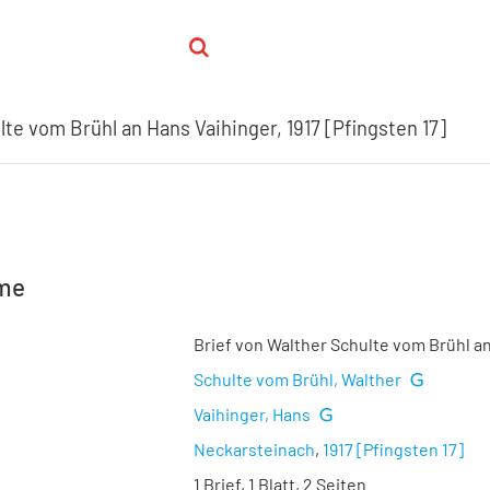
te vom Brühl an Hans Vaihinger, 1917 [Pfingsten 17]
hme
Brief von Walther Schulte vom Brühl an
Schulte vom Brühl, Walther
Vaihinger, Hans
Neckarsteinach
,
1917 [Pfingsten 17]
1 Brief, 1 Blatt, 2 Seiten