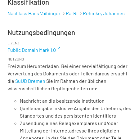
Klassifikation
Nachlass Hans Vaihinger
Ra-Ri
Rehmke, Johannes
Nutzungsbedingungen
LIZENZ
Public Domain Mark 1.0
NUTZUNG
Frei zum Herunterladen. Bei einer Vervielfältigung oder
Verwertung des Dokuments oder Teilen daraus ersucht
die
SuUB Bremen
Sie im Rahmen der üblichen
wissenschaftlichen Gepflogenheiten um:
Nachricht an die besitzende Institution
Quellenangabe inklusive Angabe des Urhebers, des
Standortes und des persistenten Identifiers
Zusendung eines Belegexemplares und/oder
Mitteilung der Internetadresse Ihres digitalen
Angebotes, in das Sie das Dokument oder Teile