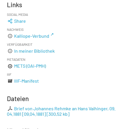
Links
SOCIAL MEDIA
Share
NACHWEIS
Kalliope-Verbund
VERFÜGBARKEIT
In meiner Bibliothek
METADATEN
METS (OAI-PMH)
IIIF
IIIF-Manifest
Dateien
Brief von Johannes Rehmke an Hans Vaihinger, 09.
04.1881 [09.04.1881]
[
300,52 kb
]