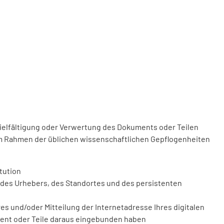
vielfältigung oder Verwertung des Dokuments oder Teilen
m Rahmen der üblichen wissenschaftlichen Gepflogenheiten
tution
des Urhebers, des Standortes und des persistenten
 und/oder Mitteilung der Internetadresse Ihres digitalen
ment oder Teile daraus eingebunden haben