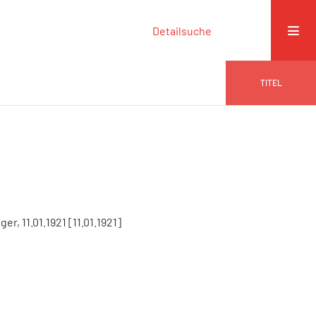
Detailsuche
TITEL
er, 11.01.1921 [11.01.1921]