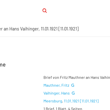
 an Hans Vaihinger, 11.01.1921 [11.01.1921]
hme
Brief von Fritz Mauthner an Hans Vaihing
Mauthner, Fritz
Vaihinger, Hans
Meersburg
,
11.01.1921 [11.01.1921]
1 Brief, 1 Blatt, 4 Seiten