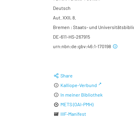
Deutsch
Aut. XXII, 8.
Bremen : Staats- und Universitätsbibl
DE-611-HS-267915
urn:nbn:de:gbv:46:1-170198
Share
Kalliope-Verbund
In meiner Bibliothek
METS (OAI-PMH)
IIIF-Manifest