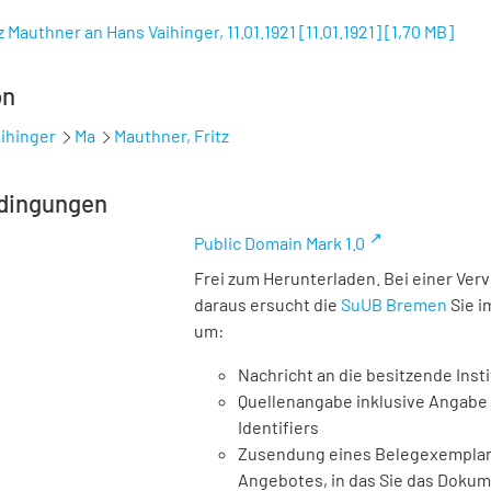
z Mauthner an Hans Vaihinger, 11.01.1921 [11.01.1921]
[
1,70 MB
]
on
ihinger
Ma
Mauthner, Fritz
dingungen
Public Domain Mark 1.0
Frei zum Herunterladen. Bei einer Ver
daraus ersucht die
SuUB Bremen
Sie i
um:
Nachricht an die besitzende Insti
Quellenangabe inklusive Angabe 
Identifiers
Zusendung eines Belegexemplares
Angebotes, in das Sie das Doku