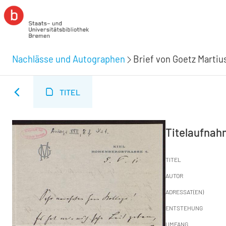
Nachlässe und Autographen
Brief von Goetz Martius
TITEL
Titelaufna
TITEL
AUTOR
ADRESSAT(EN)
ENTSTEHUNG
UMFANG