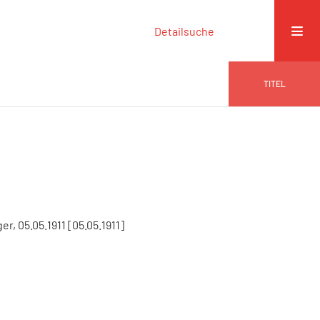
Detailsuche
TITEL
r, 05.05.1911 [05.05.1911]