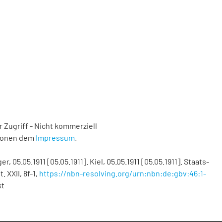
 Zugriff - Nicht kommerziell
tionen dem
Impressum
.
, 05.05.1911 [05.05.1911]. Kiel, 05.05.1911 [05.05.1911]. Staats-
. XXII, 8f-1
,
https://nbn-resolving.org/urn:nbn:de:gbv:46:1-
kt