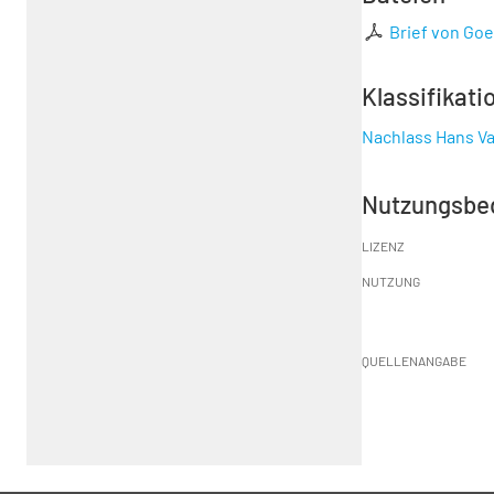
Brief von Goet
Klassifikati
Nachlass Hans Va
Nutzungsbe
LIZENZ
NUTZUNG
QUELLENANGABE