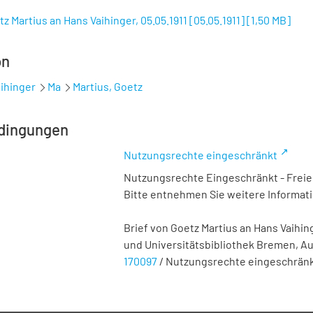
z Martius an Hans Vaihinger, 05.05.1911 [05.05.1911]
[
1,50 MB
]
on
ihinger
Ma
Martius, Goetz
dingungen
Nutzungsrechte eingeschränkt
Nutzungsrechte Eingeschränkt - Freier
Bitte entnehmen Sie weitere Informa
Brief von Goetz Martius an Hans Vaihinger
und Universitätsbibliothek Bremen,
Aut
170097
/ Nutzungsrechte eingeschrän