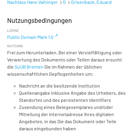
Nachlass Hans Vaihinger
G
Grisenback, Eduard
Nutzungsbedingungen
LIZENZ
Public Domain Mark 1.0
NUTZUNG
Frei zum Herunterladen. Bei einer Vervielfältigung oder
Verwertung des Dokuments oder Teilen daraus ersucht
die
SuUB Bremen
Sie im Rahmen der üblichen
wissenschaftlichen Gepflogenheiten um:
Nachricht an die besitzende Institution
Quellenangabe inklusive Angabe des Urhebers, des
Standortes und des persistenten Identifiers
Zusendung eines Belegexemplares und/oder
Mitteilung der Internetadresse Ihres digitalen
Angebotes, in das Sie das Dokument oder Teile
daraus eingebunden haben