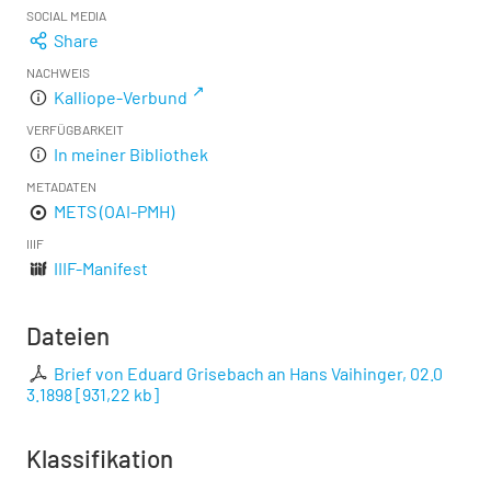
SOCIAL MEDIA
Share
NACHWEIS
Kalliope-Verbund
VERFÜGBARKEIT
In meiner Bibliothek
METADATEN
METS (OAI-PMH)
IIIF
IIIF-Manifest
Dateien
Brief von Eduard Grisebach an Hans Vaihinger, 02.0
3.1898
[
931,22 kb
]
Klassifikation