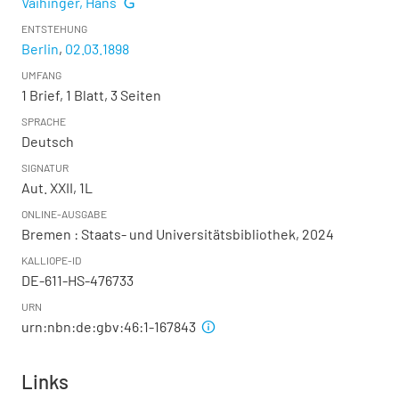
Vaihinger, Hans
ENTSTEHUNG
Berlin
,
02.03.1898
UMFANG
1 Brief, 1 Blatt, 3 Seiten
SPRACHE
Deutsch
SIGNATUR
Aut. XXII, 1L
ONLINE-AUSGABE
Bremen : Staats- und Universitätsbibliothek, 2024
KALLIOPE-ID
DE-611-HS-476733
URN
urn:nbn:de:gbv:46:1-167843
Links