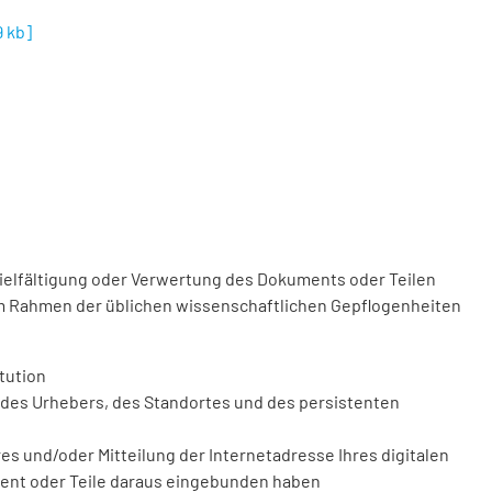
9 kb
]
vielfältigung oder Verwertung des Dokuments oder Teilen
m Rahmen der üblichen wissenschaftlichen Gepflogenheiten
tution
des Urhebers, des Standortes und des persistenten
 und/oder Mitteilung der Internetadresse Ihres digitalen
ment oder Teile daraus eingebunden haben