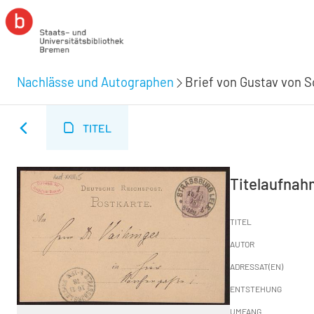
Nachlässe und Autographen
Brief von Gustav von Sc
TITEL
Titelaufna
TITEL
AUTOR
ADRESSAT(EN)
ENTSTEHUNG
UMFANG