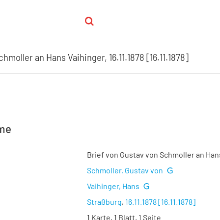
hmoller an Hans Vaihinger, 16.11.1878 [16.11.1878]
hme
Brief von Gustav von Schmoller an Hans 
Schmoller, Gustav von
Vaihinger, Hans
Straßburg
,
16.11.1878 [16.11.1878]
1 Karte, 1 Blatt, 1 Seite