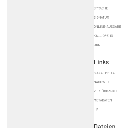
SPRACHE
SIGNATUR
ONLINE-AUSGABE
KALLIOPE-ID
URN
Links
SOCIAL MEDIA
NACHWEIS
VERFÜGBARKEIT
METADATEN
IIIF
Dateien