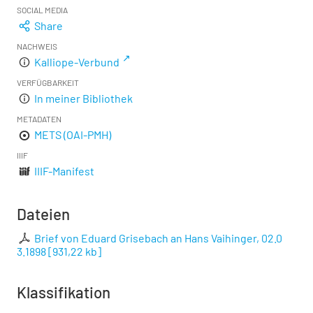
SOCIAL MEDIA
Share
NACHWEIS
Kalliope-Verbund
VERFÜGBARKEIT
In meiner Bibliothek
METADATEN
METS (OAI-PMH)
IIIF
IIIF-Manifest
Dateien
Brief von Eduard Grisebach an Hans Vaihinger, 02.0
3.1898
[
931,22 kb
]
Klassifikation