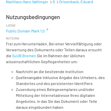
Nachlass Hans Vaihinger
G
Grisenback, Eduard
Nutzungsbedingungen
LIZENZ
Public Domain Mark 1.0
NUTZUNG
Frei zum Herunterladen. Bei einer Vervielfältigung oder
Verwertung des Dokuments oder Teilen daraus ersucht
die
SuUB Bremen
Sie im Rahmen der üblichen
wissenschaftlichen Gepflogenheiten um:
Nachricht an die besitzende Institution
Quellenangabe inklusive Angabe des Urhebers, des
Standortes und des persistenten Identifiers
Zusendung eines Belegexemplares und/oder
Mitteilung der Internetadresse Ihres digitalen
Angebotes, in das Sie das Dokument oder Teile
daraus eingebunden haben