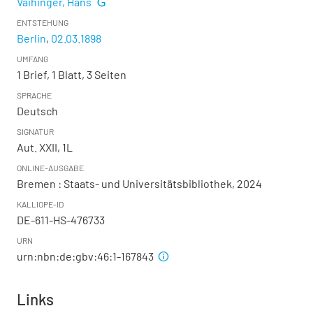
Vaihinger, Hans
ENTSTEHUNG
Berlin
,
02.03.1898
UMFANG
1 Brief, 1 Blatt, 3 Seiten
SPRACHE
Deutsch
SIGNATUR
Aut. XXII, 1L
ONLINE-AUSGABE
Bremen : Staats- und Universitätsbibliothek, 2024
KALLIOPE-ID
DE-611-HS-476733
URN
urn:nbn:de:gbv:46:1-167843
Links