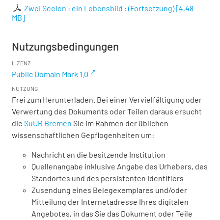
Zwei Seelen : ein Lebensbild : (Fortsetzung)
[
4,48
MB
]
Nutzungsbedingungen
LIZENZ
Public Domain Mark 1.0
NUTZUNG
Frei zum Herunterladen. Bei einer Vervielfältigung oder
Verwertung des Dokuments oder Teilen daraus ersucht
die
SuUB Bremen
Sie im Rahmen der üblichen
wissenschaftlichen Gepflogenheiten um:
Nachricht an die besitzende Institution
Quellenangabe inklusive Angabe des Urhebers, des
Standortes und des persistenten Identifiers
Zusendung eines Belegexemplares und/oder
Mitteilung der Internetadresse Ihres digitalen
Angebotes, in das Sie das Dokument oder Teile