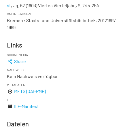
st
, Jg. 62 (1903) Viertes Vierteljahr., S. 245-254
ONLINE-AUSGABE
Bremen : Staats- und Universitätsbibliothek, 20121997 -
1999
Links
SOCIAL MEDIA
Share
NACHWEIS
Kein Nachweis verfügbar
METADATEN
METS (OAI-PMH)
IIIF
IIIF-Manifest
Dateien