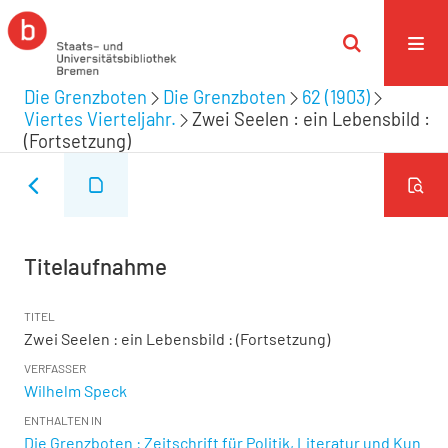
Die Grenzboten
Die Grenzboten
62 (1903)
Viertes Vierteljahr.
Zwei Seelen : ein Lebensbild :
(Fortsetzung)
Titelaufnahme
TITEL
Zwei Seelen : ein Lebensbild : (Fortsetzung)
VERFASSER
Wilhelm Speck
ENTHALTEN IN
Die Grenzboten : Zeitschrift für Politik, Literatur und Kun