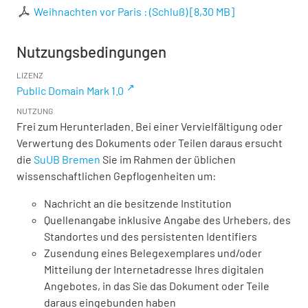
Weihnachten vor Paris : (Schluß)
[
8,30 MB
]
Nutzungsbedingungen
LIZENZ
Public Domain Mark 1.0
NUTZUNG
Frei zum Herunterladen. Bei einer Vervielfältigung oder
Verwertung des Dokuments oder Teilen daraus ersucht
die
SuUB Bremen
Sie im Rahmen der üblichen
wissenschaftlichen Gepflogenheiten um:
Nachricht an die besitzende Institution
Quellenangabe inklusive Angabe des Urhebers, des
Standortes und des persistenten Identifiers
Zusendung eines Belegexemplares und/oder
Mitteilung der Internetadresse Ihres digitalen
Angebotes, in das Sie das Dokument oder Teile
daraus eingebunden haben