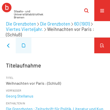
Die Grenzboten
Die Grenzboten
60 (1901)
Viertes Vierteljahr.
Weihnachten vor Paris :
(Schluß)
Titelaufnahme
TITEL
Weihnachten vor Paris : (Schluß)
VERFASSER
Georg Stellanus
ENTHALTEN IN
Die Grenzboten : Zeitschrift für Politik, Literatur und Kun