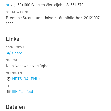
st
, Jg. 60 (1901) Viertes Vierteljahr., S. 661-679
ONLINE-AUSGABE
Bremen : Staats- und Universitätsbibliothek, 20121997 -
1999
Links
SOCIAL MEDIA
Share
NACHWEIS
Kein Nachweis verfügbar
METADATEN
METS (OAI-PMH)
IIIF
IIIF-Manifest
Dateien