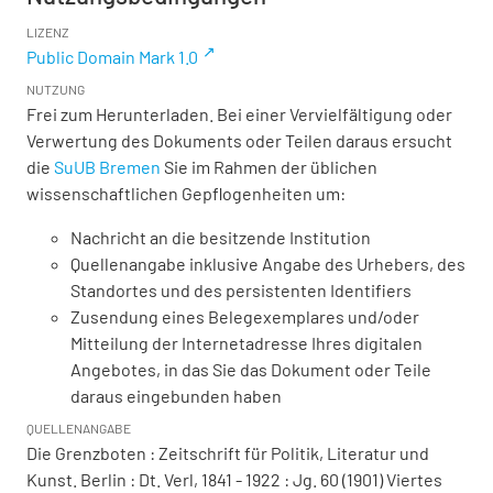
LIZENZ
Public Domain Mark 1.0
NUTZUNG
Frei zum Herunterladen. Bei einer Vervielfältigung oder
Verwertung des Dokuments oder Teilen daraus ersucht
die
SuUB Bremen
Sie im Rahmen der üblichen
wissenschaftlichen Gepflogenheiten um:
Nachricht an die besitzende Institution
Quellenangabe inklusive Angabe des Urhebers, des
Standortes und des persistenten Identifiers
Zusendung eines Belegexemplares und/oder
Mitteilung der Internetadresse Ihres digitalen
Angebotes, in das Sie das Dokument oder Teile
daraus eingebunden haben
QUELLENANGABE
Die Grenzboten : Zeitschrift für Politik, Literatur und
Kunst. Berlin : Dt. Verl, 1841 - 1922 : Jg. 60 (1901) Viertes