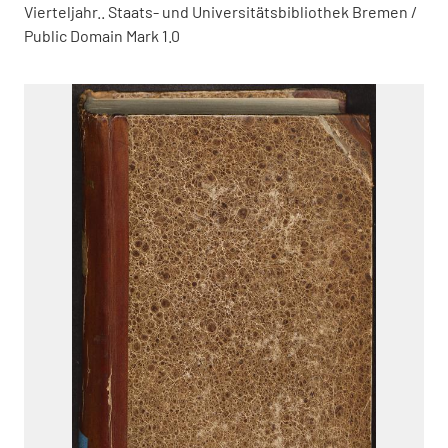
Vierteljahr.. Staats- und Universitätsbibliothek Bremen /
Public Domain Mark 1.0