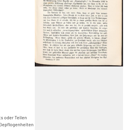
s oder Teilen
 Gepflogenheiten