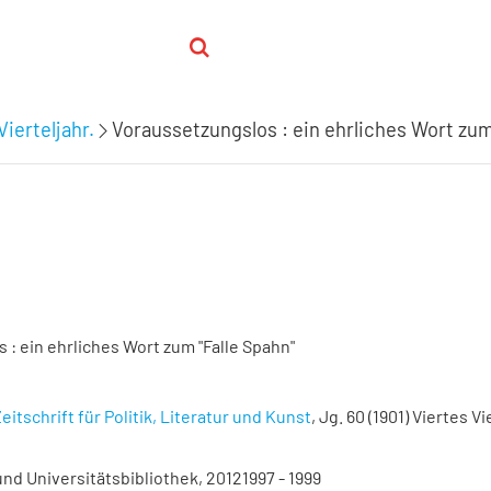
Vierteljahr.
Voraussetzungslos : ein ehrliches Wort zum
 : ein ehrliches Wort zum "Falle Spahn"
eitschrift für Politik, Literatur und Kunst
, Jg. 60 (1901) Viertes Vi
nd Universitätsbibliothek, 20121997 - 1999