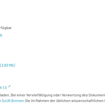
rfügbar
H)
[
3,83 MB
]
k 1.0
laden. Bei einer Vervielfältigung oder Verwertung des Dokument
e
SuUB Bremen
Sie im Rahmen der üblichen wissenschaftlichen