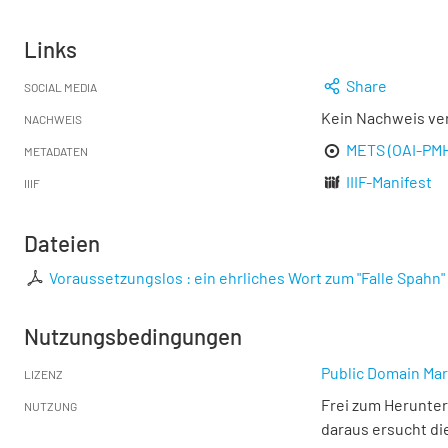
Links
Share
SOCIAL MEDIA
Kein Nachweis ve
NACHWEIS
METS (OAI-PM
METADATEN
IIIF-Manifest
IIIF
Dateien
Voraussetzungslos : ein ehrliches Wort zum "Falle Spahn"
Nutzungsbedingungen
Public Domain Mar
LIZENZ
Frei zum Herunter
NUTZUNG
daraus ersucht di