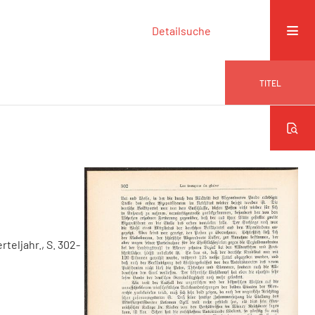
Detailsuche
TITEL
erteljahr., S. 302-