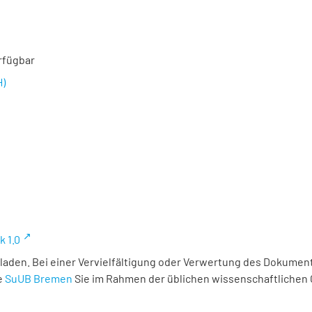
rfügbar
H)
k 1.0
laden. Bei einer Vervielfältigung oder Verwertung des Dokument
e
SuUB Bremen
Sie im Rahmen der üblichen wissenschaftlichen