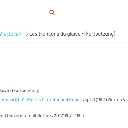
Vierteljahr.
Les tronςons du glaive : (Fortsetzung)
aive : (Fortsetzung)
eitschrift für Politik, Literatur und Kunst
, Jg. 60 (1901) Viertes Vi
nd Universitätsbibliothek, 20121997 - 1999