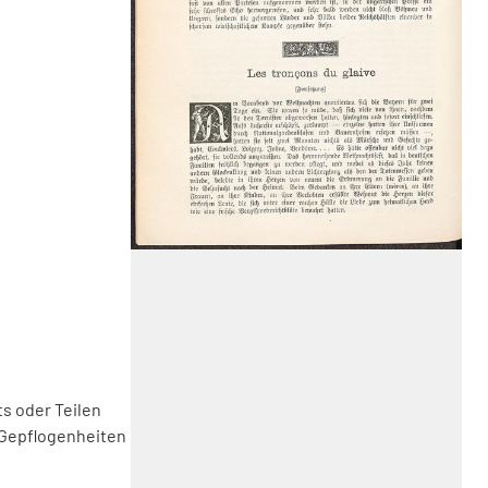
s oder Teilen
 Gepflogenheiten