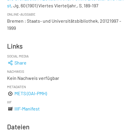
st
, Jg. 60 (1901) Viertes Vierteljahr., S. 189-197
ONLINE-AUSGABE
Bremen : Staats- und Universitätsbibliothek, 20121997 -
1999
Links
SOCIAL MEDIA
Share
NACHWEIS
Kein Nachweis verfügbar
METADATEN
METS (OAI-PMH)
IIIF
IIIF-Manifest
Dateien