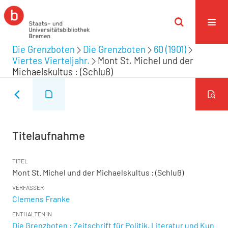
Die Grenzboten
Die Grenzboten
60 (1901)
Viertes Vierteljahr.
Mont St. Michel und der
Michaelskultus : (Schluß)
Titelaufnahme
TITEL
Mont St. Michel und der Michaelskultus : (Schluß)
VERFASSER
Clemens Franke
ENTHALTEN IN
Die Grenzboten : Zeitschrift für Politik, Literatur und Kun