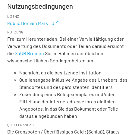
Nutzungsbedingungen
LIZENZ
Public Domain Mark 1.0
NUTZUNG
Frei zum Herunterladen. Bei einer Vervielfältigung oder
Verwertung des Dokuments oder Teilen daraus ersucht
die
SuUB Bremen
Sie im Rahmen der üblichen
wissenschaftlichen Gepflogenheiten um:
Nachricht an die besitzende Institution
Quellenangabe inklusive Angabe des Urhebers, des
Standortes und des persistenten Identifiers
Zusendung eines Belegexemplares und/oder
Mitteilung der Internetadresse Ihres digitalen
Angebotes, in das Sie das Dokument oder Teile
daraus eingebunden haben
QUELLENANGABE
Die Grenzboten / Überflüssiges Geld : (Schluß). Staats-