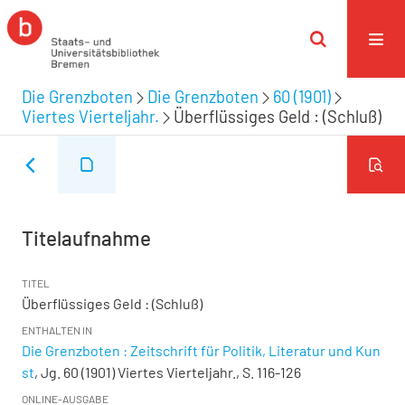
Die Grenzboten
Die Grenzboten
60 (1901)
Viertes Vierteljahr.
Überflüssiges Geld : (Schluß)
Titelaufnahme
TITEL
Überflüssiges Geld : (Schluß)
ENTHALTEN IN
Die Grenzboten : Zeitschrift für Politik, Literatur und Kun
st
, Jg. 60 (1901) Viertes Vierteljahr., S. 116-126
ONLINE-AUSGABE