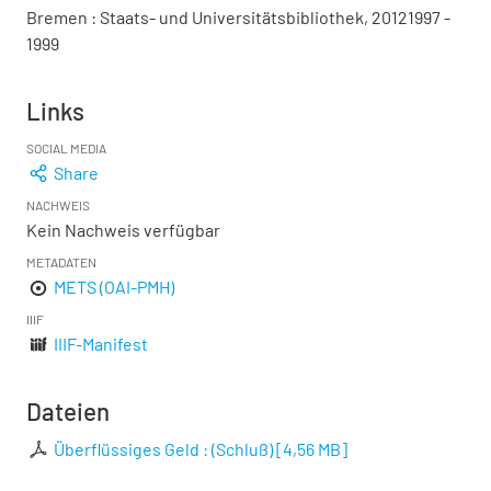
Bremen : Staats- und Universitätsbibliothek, 20121997 -
1999
Links
SOCIAL MEDIA
Share
NACHWEIS
Kein Nachweis verfügbar
METADATEN
METS (OAI-PMH)
IIIF
IIIF-Manifest
Dateien
Überflüssiges Geld : (Schluß)
[
4,56 MB
]