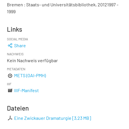
Bremen : Staats- und Universitätsbibliothek, 20121997 -
1999
Links
SOCIAL MEDIA
Share
NACHWEIS
Kein Nachweis verfügbar
METADATEN
METS (OAI-PMH)
IIIF
IIIF-Manifest
Dateien
Eine Zwickauer Dramaturgie
[
3,23 MB
]