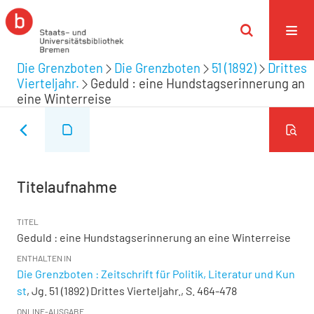
Die Grenzboten
Die Grenzboten
51 (1892)
Drittes
Vierteljahr.
Geduld : eine Hundstagserinnerung an
eine Winterreise
Titelaufnahme
TITEL
Geduld : eine Hundstagserinnerung an eine Winterreise
ENTHALTEN IN
Die Grenzboten : Zeitschrift für Politik, Literatur und Kun
st
, Jg. 51 (1892) Drittes Vierteljahr., S. 464-478
ONLINE-AUSGABE