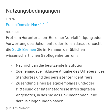
Nutzungsbedingungen
LIZENZ
Public Domain Mark 1.0
NUTZUNG
Frei zum Herunterladen. Bei einer Vervielfältigung oder
Verwertung des Dokuments oder Teilen daraus ersucht
die
SuUB Bremen
Sie im Rahmen der üblichen
wissenschaftlichen Gepflogenheiten um:
Nachricht an die besitzende Institution
Quellenangabe inklusive Angabe des Urhebers, des
Standortes und des persistenten Identifiers
Zusendung eines Belegexemplares und/oder
Mitteilung der Internetadresse Ihres digitalen
Angebotes, in das Sie das Dokument oder Teile
daraus eingebunden haben
QUELLENANGABE