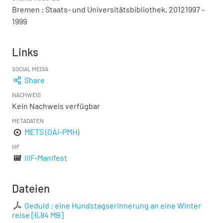
Bremen : Staats- und Universitätsbibliothek, 20121997 -
1999
Links
SOCIAL MEDIA
Share
NACHWEIS
Kein Nachweis verfügbar
METADATEN
METS (OAI-PMH)
IIIF
IIIF-Manifest
Dateien
Geduld : eine Hundstagserinnerung an eine Winter
reise
[
6,84 MB
]