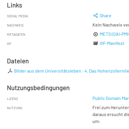
Links
Share
SOCIAL MEDIA
Kein Nachweis ve
NACHWEIS
METS (OAI-PM
METADATEN
IIIF-Manifest
IIIF
Dateien
Bilder aus dem Universitätsleben : 4. Das Hohenzollernli
Nutzungsbedingungen
Public Domain Mar
LIZENZ
Frei zum Herunter
NUTZUNG
daraus ersucht di
um: