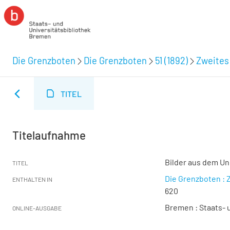
Die Grenzboten
Die Grenzboten
51 (1892)
Zweites 
TITEL
Titelaufnahme
Bilder aus dem Uni
TITEL
Die Grenzboten : Z
ENTHALTEN IN
620
Bremen : Staats- u
ONLINE-AUSGABE