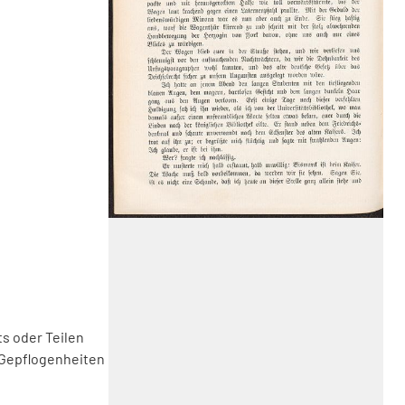
s oder Teilen
 Gepflogenheiten