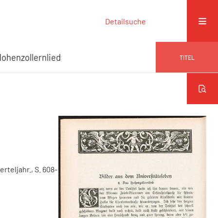
Detailsuche
Hohenzollernlied
TITEL
erteljahr., S. 608-