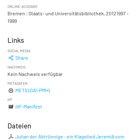
ONLINE-AUSGABE
Bremen : Staats- und Universitätsbibliothek, 20121997 -
1999
Links
SOCIAL MEDIA
Share
NACHWEIS
Kein Nachweis verfügbar
METADATEN
METS (OAI-PMH)
IIIF
IIIF-Manifest
Dateien
Julian der Abtrünnige : ein Klagelied Jeremiä vom