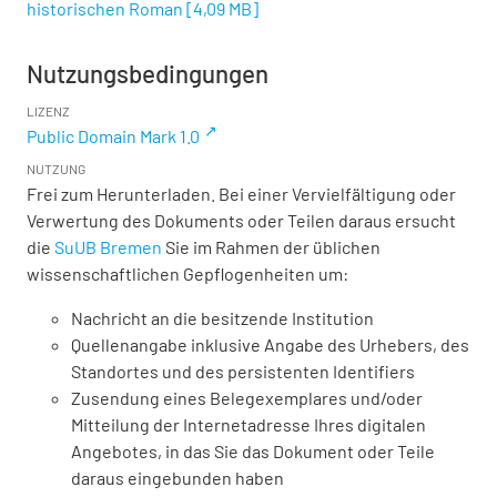
historischen Roman
[
4,09 MB
]
Nutzungsbedingungen
LIZENZ
Public Domain Mark 1.0
NUTZUNG
Frei zum Herunterladen. Bei einer Vervielfältigung oder
Verwertung des Dokuments oder Teilen daraus ersucht
die
SuUB Bremen
Sie im Rahmen der üblichen
wissenschaftlichen Gepflogenheiten um:
Nachricht an die besitzende Institution
Quellenangabe inklusive Angabe des Urhebers, des
Standortes und des persistenten Identifiers
Zusendung eines Belegexemplares und/oder
Mitteilung der Internetadresse Ihres digitalen
Angebotes, in das Sie das Dokument oder Teile
daraus eingebunden haben