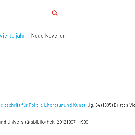
Vierteljahr.
Neue Novellen
eitschrift für Politik, Literatur und Kunst
, Jg. 54 (1895) Drittes Vi
nd Universitätsbibliothek, 20121997 - 1999