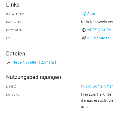
Links
Share
SOCIAL MEDIA
Kein Nachweis ve
NACHWEIS
METS (OAI-PM
METADATEN
IIIF-Manifest
IIIF
Dateien
Neue Novellen
[
2,07 MB
]
Nutzungsbedingungen
Public Domain Mar
LIZENZ
Frei zum Herunter
NUTZUNG
daraus ersucht di
um: