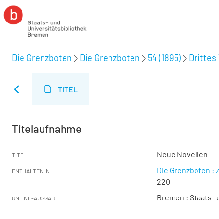
Die Grenzboten
Die Grenzboten
54 (1895)
Drittes 
TITEL
Titelaufnahme
Neue Novellen
TITEL
Die Grenzboten : Z
ENTHALTEN IN
220
Bremen : Staats- u
ONLINE-AUSGABE