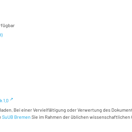
rfügbar
H)
k 1.0
laden. Bei einer Vervielfältigung oder Verwertung des Dokument
e
SuUB Bremen
Sie im Rahmen der üblichen wissenschaftlichen