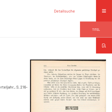
Detailsuche
TITEL
erteljahr., S. 216-