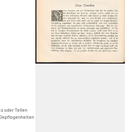
s oder Teilen
 Gepflogenheiten