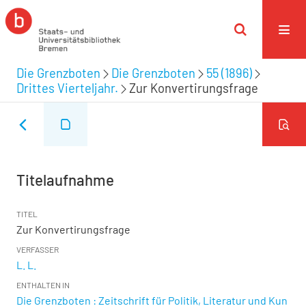
Die Grenzboten
Die Grenzboten
55 (1896)
Drittes Vierteljahr.
Zur Konvertirungsfrage
Titelaufnahme
TITEL
Zur Konvertirungsfrage
VERFASSER
L. L.
ENTHALTEN IN
Die Grenzboten : Zeitschrift für Politik, Literatur und Kun