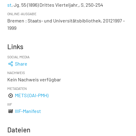
st
, Jg. 55 (1896) Drittes Vierteljahr., S. 250-254
ONLINE-AUSGABE
Bremen : Staats- und Universitätsbibliothek, 20121997 -
1999
Links
SOCIAL MEDIA
Share
NACHWEIS
Kein Nachweis verfügbar
METADATEN
METS (OAI-PMH)
IIIF
IIIF-Manifest
Dateien