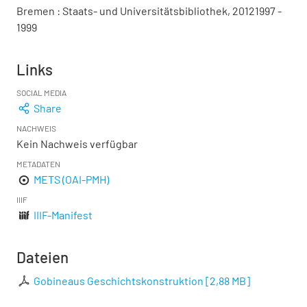
Bremen : Staats- und Universitätsbibliothek, 20121997 -
1999
Links
SOCIAL MEDIA
Share
NACHWEIS
Kein Nachweis verfügbar
METADATEN
METS (OAI-PMH)
IIIF
IIIF-Manifest
Dateien
Gobineaus Geschichtskonstruktion
[
2,88 MB
]