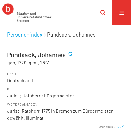
Personenindex
Pundsack, Johannes
Pundsack, Johannes
geb. 1729; gest. 1787
LAND
Deutschland
BERUF
Jurist ; Ratsherr ; Bürgermeister
WEITERE ANGABEN
Jurist; Ratsherr, 1775 in Bremen zum Bürgermeister
gewählt, Illuminat
Datenquelle:
GND