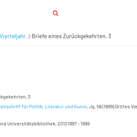
Vierteljahr.
Briefe eines Zurückgekehrten. 3
ckgekehrten. 3
eitschrift für Politik, Literatur und Kunst
, Jg. 58 (1899) Drittes Vi
nd Universitätsbibliothek, 20121997 - 1999