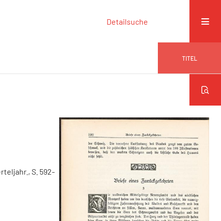
Detailsuche
TITEL
erteljahr., S. 592-