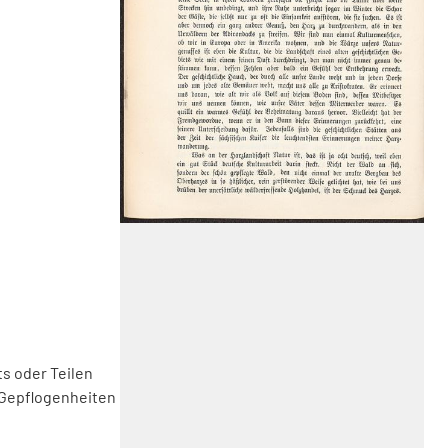
s oder Teilen
 Gepflogenheiten