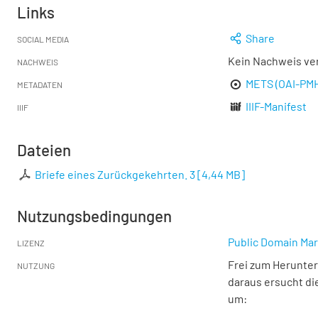
Links
Share
SOCIAL MEDIA
Kein Nachweis ve
NACHWEIS
METS (OAI-PM
METADATEN
IIIF-Manifest
IIIF
Dateien
Briefe eines Zurückgekehrten. 3
[
4,44 MB
]
Nutzungsbedingungen
Public Domain Mar
LIZENZ
Frei zum Herunter
NUTZUNG
daraus ersucht di
um: