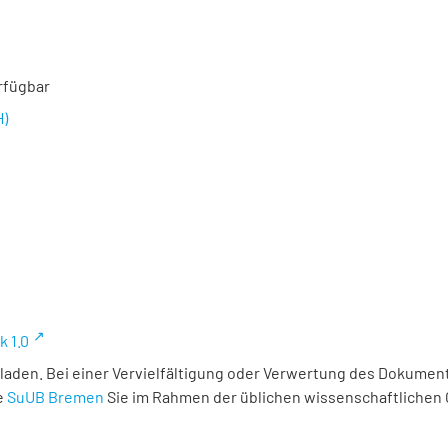
rfügbar
H)
k 1.0
laden. Bei einer Vervielfältigung oder Verwertung des Dokument
e
SuUB Bremen
Sie im Rahmen der üblichen wissenschaftlichen