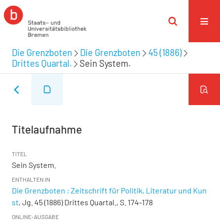
Die Grenzboten
Die Grenzboten
45 (1886)
Drittes Quartal.
Sein System.
Titelaufnahme
TITEL
Sein System.
ENTHALTEN IN
Die Grenzboten : Zeitschrift für Politik, Literatur und Kun
st
, Jg. 45 (1886) Drittes Quartal., S. 174-178
ONLINE-AUSGABE