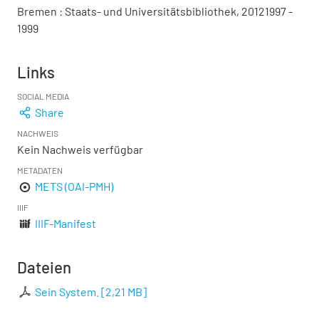
Bremen : Staats- und Universitätsbibliothek, 20121997 -
1999
Links
SOCIAL MEDIA
Share
NACHWEIS
Kein Nachweis verfügbar
METADATEN
METS (OAI-PMH)
IIIF
IIIF-Manifest
Dateien
Sein System.
[
2,21 MB
]