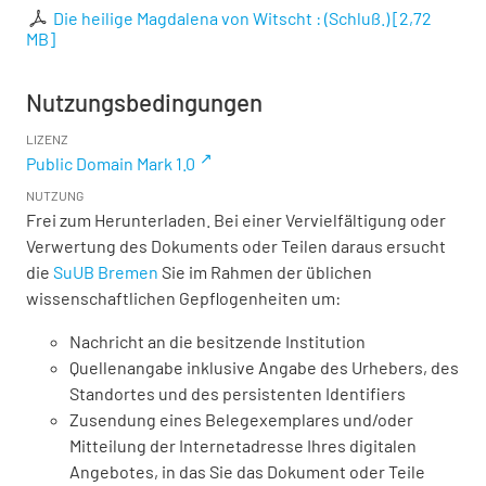
Die heilige Magdalena von Witscht : (Schluß.)
[
2,72
MB
]
Nutzungsbedingungen
LIZENZ
Public Domain Mark 1.0
NUTZUNG
Frei zum Herunterladen. Bei einer Vervielfältigung oder
Verwertung des Dokuments oder Teilen daraus ersucht
die
SuUB Bremen
Sie im Rahmen der üblichen
wissenschaftlichen Gepflogenheiten um:
Nachricht an die besitzende Institution
Quellenangabe inklusive Angabe des Urhebers, des
Standortes und des persistenten Identifiers
Zusendung eines Belegexemplares und/oder
Mitteilung der Internetadresse Ihres digitalen
Angebotes, in das Sie das Dokument oder Teile