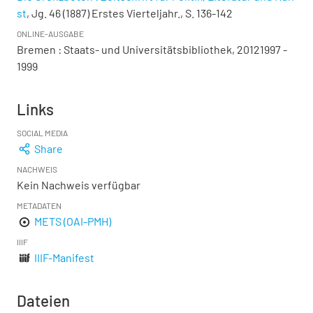
st
, Jg. 46 (1887) Erstes Vierteljahr., S. 136-142
ONLINE-AUSGABE
Bremen : Staats- und Universitätsbibliothek, 20121997 -
1999
Links
SOCIAL MEDIA
Share
NACHWEIS
Kein Nachweis verfügbar
METADATEN
METS (OAI-PMH)
IIIF
IIIF-Manifest
Dateien