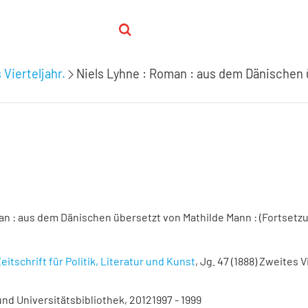
 Vierteljahr.
Niels Lyhne : Roman : aus dem Dänischen 
an : aus dem Dänischen übersetzt von Mathilde Mann : (Fortsetzu
eitschrift für Politik, Literatur und Kunst
, Jg. 47 (1888) Zweites V
nd Universitätsbibliothek, 20121997 - 1999