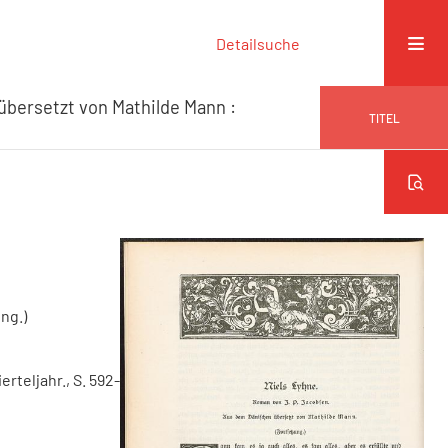
Detailsuche
übersetzt von Mathilde Mann :
TITEL
ng.)
ierteljahr., S. 592-