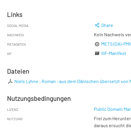
Links
Share
SOCIAL MEDIA
Kein Nachweis ve
NACHWEIS
METS (OAI-PM
METADATEN
IIIF-Manifest
IIIF
Dateien
Niels Lyhne : Roman : aus dem Dänischen übersetzt von M
Nutzungsbedingungen
Public Domain Mar
LIZENZ
Frei zum Herunter
NUTZUNG
daraus ersucht di