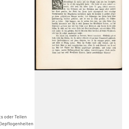
s oder Teilen
 Gepflogenheiten