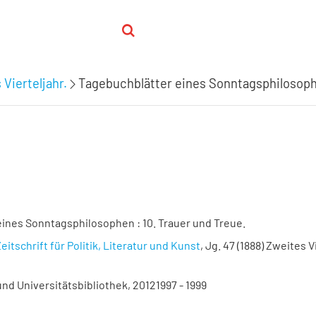
 Vierteljahr.
Tagebuchblätter eines Sonntagsphilosophe
ines Sonntagsphilosophen : 10. Trauer und Treue.
eitschrift für Politik, Literatur und Kunst
, Jg. 47 (1888) Zweites Vi
nd Universitätsbibliothek, 20121997 - 1999