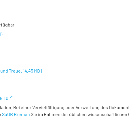
rfügbar
H)
 und Treue.
[
4,45 MB
]
k 1.0
laden. Bei einer Vervielfältigung oder Verwertung des Dokument
e
SuUB Bremen
Sie im Rahmen der üblichen wissenschaftlichen