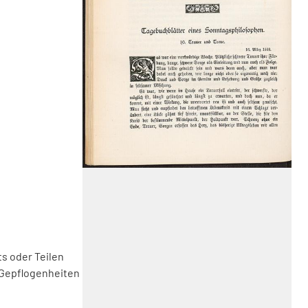
s oder Teilen
 Gepflogenheiten