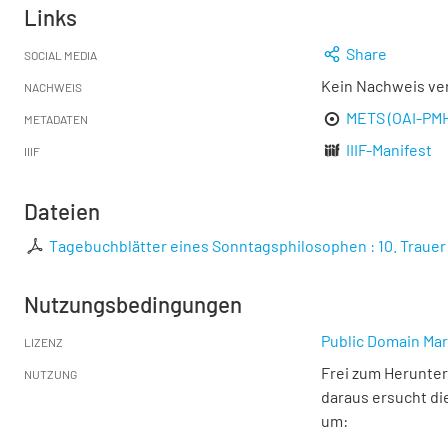
Links
Share
SOCIAL MEDIA
Kein Nachweis ve
NACHWEIS
METS (OAI-PM
METADATEN
IIIF-Manifest
IIIF
Dateien
Tagebuchblätter eines Sonntagsphilosophen : 10. Trauer
Nutzungsbedingungen
Public Domain Mar
LIZENZ
Frei zum Herunter
NUTZUNG
daraus ersucht di
um: