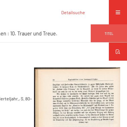
Detailsuche
n : 10. Trauer und Treue.
TITEL
erteljahr., S. 80-