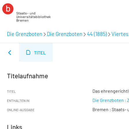
Die Grenzboten
Die Grenzboten
44 (1885)
Viertes
TITEL
Titelaufnahme
Das ehrengerichtl
TITEL
Die Grenzboten : Z
ENTHALTEN IN
Bremen : Staats- u
ONLINE-AUSGABE
Links