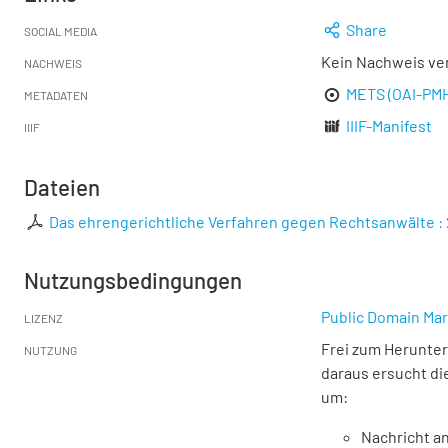
Share
SOCIAL MEDIA
Kein Nachweis ve
NACHWEIS
METS (OAI-PM
METADATEN
IIIF-Manifest
IIIF
Dateien
Das ehrengerichtliche Verfahren gegen Rechtsanwälte : 2
Nutzungsbedingungen
Public Domain Mar
LIZENZ
Frei zum Herunter
NUTZUNG
daraus ersucht di
um:
Nachricht an