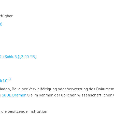
rfügbar
H)
. (Schluß.)
[
2,90 MB
]
k 1.0
laden. Bei einer Vervielfältigung oder Verwertung des Dokument
e
SuUB Bremen
Sie im Rahmen der üblichen wissenschaftlichen
 die besitzende Institution