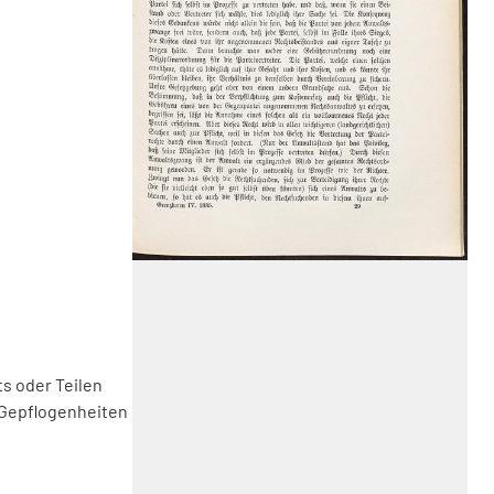
s oder Teilen
 Gepflogenheiten