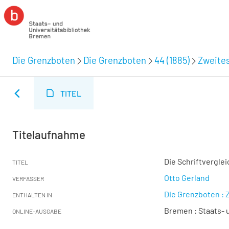
Die Grenzboten
Die Grenzboten
44 (1885)
Zweites
TITEL
Titelaufnahme
Die Schriftvergle
TITEL
Otto Gerland
VERFASSER
Die Grenzboten : Z
ENTHALTEN IN
Bremen : Staats- u
ONLINE-AUSGABE