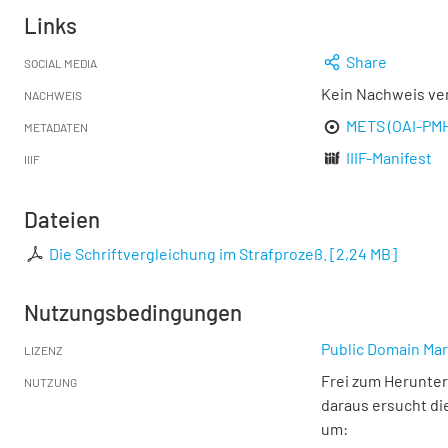
Links
Share
SOCIAL MEDIA
Kein Nachweis ve
NACHWEIS
METS (OAI-PM
METADATEN
IIIF-Manifest
IIIF
Dateien
Die Schriftvergleichung im Strafprozeß.
[
2,24 MB
]
Nutzungsbedingungen
Public Domain Mar
LIZENZ
Frei zum Herunter
NUTZUNG
daraus ersucht di
um: