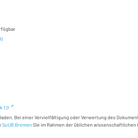
rfügbar
H)
k 1.0
laden. Bei einer Vervielfältigung oder Verwertung des Dokument
e
SuUB Bremen
Sie im Rahmen der üblichen wissenschaftlichen