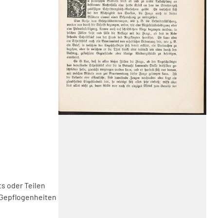
s oder Teilen
 Gepflogenheiten