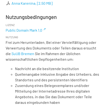
Anna Karenina.
[
2,50 MB
]
Nutzungsbedingungen
LIZENZ
Public Domain Mark 1.0
NUTZUNG
Frei zum Herunterladen. Bei einer Vervielfältigung oder
Verwertung des Dokuments oder Teilen daraus ersucht
die
SuUB Bremen
Sie im Rahmen der üblichen
wissenschaftlichen Gepflogenheiten um:
Nachricht an die besitzende Institution
Quellenangabe inklusive Angabe des Urhebers, des
Standortes und des persistenten Identifiers
Zusendung eines Belegexemplares und/oder
Mitteilung der Internetadresse Ihres digitalen
Angebotes, in das Sie das Dokument oder Teile
daraus eingebunden haben