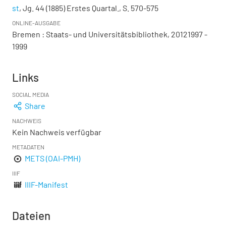
st
, Jg. 44 (1885) Erstes Quartal., S. 570-575
ONLINE-AUSGABE
Bremen : Staats- und Universitätsbibliothek, 20121997 -
1999
Links
SOCIAL MEDIA
Share
NACHWEIS
Kein Nachweis verfügbar
METADATEN
METS (OAI-PMH)
IIIF
IIIF-Manifest
Dateien