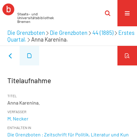
Die Grenzboten
Die Grenzboten
44 (1885)
Erstes
Quartal.
Anna Karenina.
Titelaufnahme
TITEL
Anna Karenina.
VERFASSER
M. Necker
ENTHALTEN IN
Die Grenzboten : Zeitschrift für Politik, Literatur und Kun