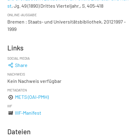
st
, Jg. 49 (1890) Drittes Vierteljahr., S. 405-418
ONLINE-AUSGABE
Bremen : Staats- und Universitätsbibliothek, 20121997 -
1999
Links
SOCIAL MEDIA
Share
NACHWEIS
Kein Nachweis verfügbar
METADATEN
METS (OAI-PMH)
IIIF
IIIF-Manifest
Dateien