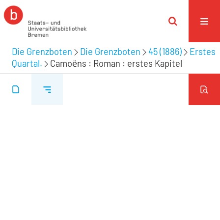
Die Grenzboten
Die Grenzboten
45 (1886)
Erstes
Quartal.
Camoёns : Roman : erstes Kapitel