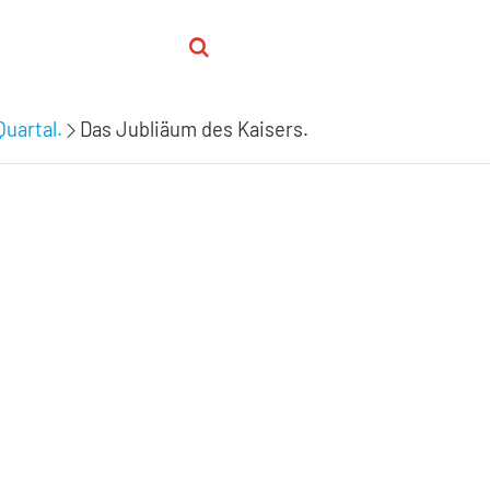
Quartal.
Das Jubliäum des Kaisers.