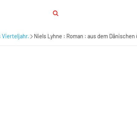
 Vierteljahr.
Niels Lyhne : Roman : aus dem Dänischen ü