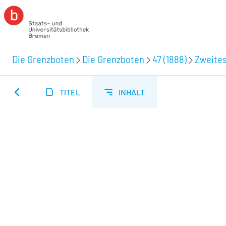
Die Grenzboten
Die Grenzboten
47 (1888)
Zweites
TITEL
INHALT