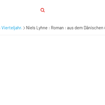
 Vierteljahr.
Niels Lyhne : Roman : aus dem Dänischen ü