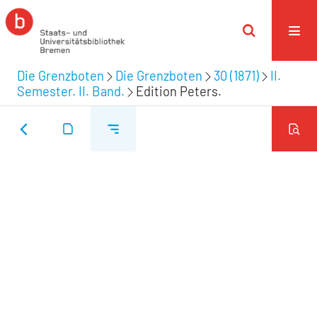
Die Grenzboten
Die Grenzboten
30 (1871)
II.
Semester. II. Band.
Edition Peters.